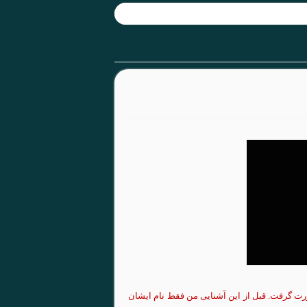
ت گرفت. قبل از
این
آشنایی
من فقط نام
ایشان