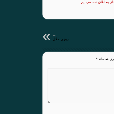
ای
به اطاق شما
می
آیم
.
بعد
روزی حلال
ری شده‌اند
*