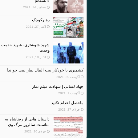
دانشگاه)
دسامبر 14, 2021
رهبرکوچک
اکتبر 27, 2021
شهید شوشتری، شهید خدمت و
وحدت
اکتبر 18, 2021
کشمیری با خودکار بیت المال نماز نمی خواند!
آگوست 30, 2021
جهاد لسانی | شهادت میثم تمار
آگوست 1, 2021
ماحصل اعدام نکنید
جولای 27, 2021
داستان هایی از رضاشاه به
مناسبت سالروز مرگ وی
جولای 26, 2021