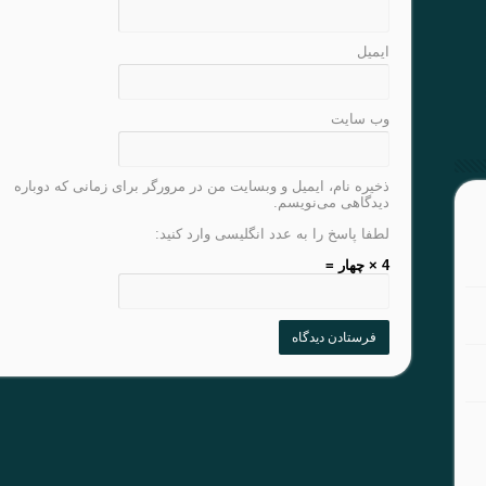
ایمیل
وب‌ سایت
ذخیره نام، ایمیل و وبسایت من در مرورگر برای زمانی که دوباره
دیدگاهی می‌نویسم.
لطفا پاسخ را به عدد انگلیسی وارد کنید:
4 × چهار =