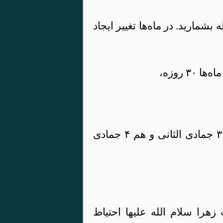
 بشمارید. در ماه‌ها تغییر ایجاد
هم احتمال دارد ۲ جمادی الثانی باشد، هم ۳ جمادی الثانی و هم ۴ جمادی
را سلام الله علیها احتیاط