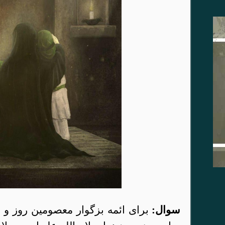
سوال
:
برا
ی ائمه بزگوار معصومین روز و 