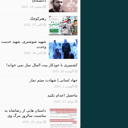
دانشگاه)
دسامبر 14, 2021
رهبرکوچک
اکتبر 27, 2021
شهید شوشتری، شهید خدمت و
وحدت
اکتبر 18, 2021
کشمیری با خودکار بیت المال نماز نمی خواند!
آگوست 30, 2021
جهاد لسانی | شهادت میثم تمار
آگوست 1, 2021
ماحصل اعدام نکنید
جولای 27, 2021
داستان هایی از رضاشاه به
مناسبت سالروز مرگ وی
جولای 26, 2021