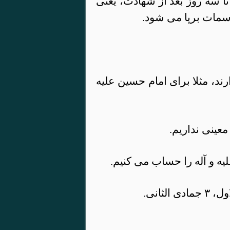
تا سه روز بعد از شهادت، یعنی
سمات برپا می شود.
ند، مثلا برای امام حسین علیه
معینی نداریم.
لیه و آله را حساب می کنیم.