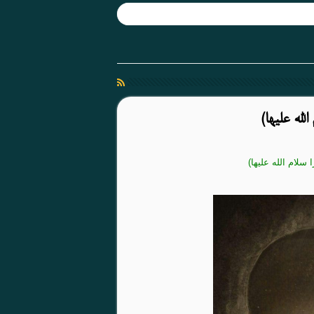
لام الله علیها)