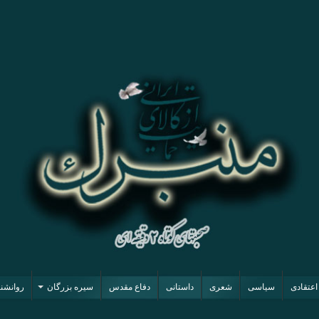
اعتقادی
سیاسی
شعری
داستانی
دفاع مقدس
سیره بزرگان
روانشن