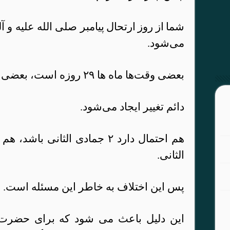
شما
از
روز
ارتحال
پ
یامبر صلی الله علیه و آله
می‌شود.
بعضی وقت‌ها ماه ها ۲۹ روزه است، بعضی ماه‌ها ۳۰ روزه،
دائم تغییر ایجاد می‌شود.
الثانی.
پس این اختلاف به خاطر این مسئله است.
ا
ین دلیل باعث می‌ شود که برای حضرت زه