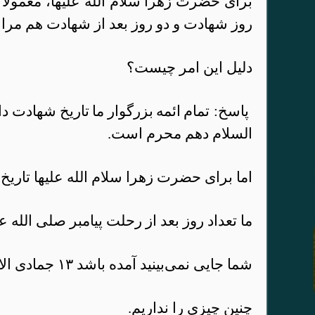
برای حضرت زهرا سلام الله علیها، معمولا 
روز شهادت و دو روز بعد از شهادت هم مرا
دلیل این امر چیست؟
پاسخ
:
تمام
ائمه
بزرگوار
ما
تار
یخ شهادت دار
السلام دهم محرم است.
اما برای حضرت زهرا سلام الله علیها تاریخ 
ما تعداد روز بعد از رحلت پیامبر صلی الله ع
شما جایی نمی‌بینید آمده باشد ۱۳ جمادی الاول، ۳ جمادی الثانی.
چنین چیزی را نداریم.