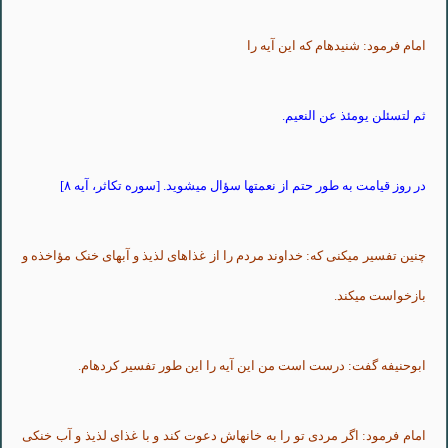
امام فرمود:
شنیده‏ام
که
این
آیه
را
ثم
لتسئلن
یومئذ
عن
النعیم
.
در روز
قیامت
به طور حتم از نعمتها سؤال
می‏شوید
. [سوره
تکاثر
، آیه ۸]
چنین
تفسیر
می‏کنی
که: خداوند مردم را از
غذاهای
لذیذ
و
آبهای
خنک مؤاخذه و
بازخواست
می‏کند
.
ابوحنیفه
گفت: درست است من
این
آیه
را
این
طور
تفسیر
کرده‏ام
.
امام فرمود: اگر
مردی
تو را به
خانه‏اش
دعوت کند و با
غذای
لذیذ
و آب
خنکی