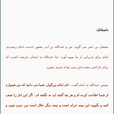
داستانک:
مفضل بن عمر می گوید: من و عبدالله بن ابى یعفور خدمت امام رسیدیم.
امام براى پذیرایى از ما میوه آورد، اما عبدالله به ایشان عرضه داشت که
براى ناراحتى معده اش نمى تواند چیزى بخورد.
سپس عبدالله به امام گفت: «
اى امام بزرگوار، شما مى دانید که من همواره
از شما اطاعت کرده ام و هر چه گفته اید نه نگفته ام ، اگر این انار را نصف
کنید و بگویید این نیمه حرام است و نیمه دیگر حلال است من بدون چون و