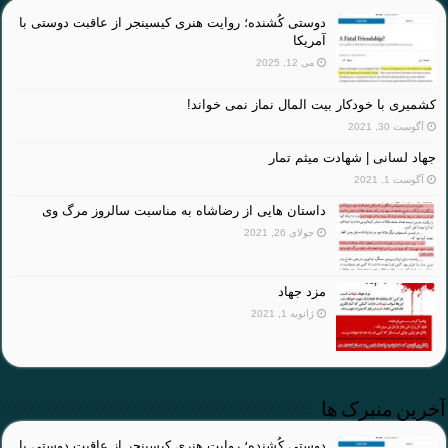
دوستی کُشنده؛ روایت هنری کیسینجر از عاقبت دوستی با
آمریکا
می 12, 2025
کشمیری با خودکار بیت المال نماز نمی خواند!
آگوست 30, 2021
جهاد لسانی | شهادت میثم تمار
آگوست 1, 2021
داستان هایی از رضاشاه به مناسبت سالروز مرگ وی
جولای 26, 2021
مزد جهاد
ژانویه 1, 2021
آخرین منبرک ها
دوستی کُشنده؛ روایت هنری کیسینجر از عاقبت دوستی با