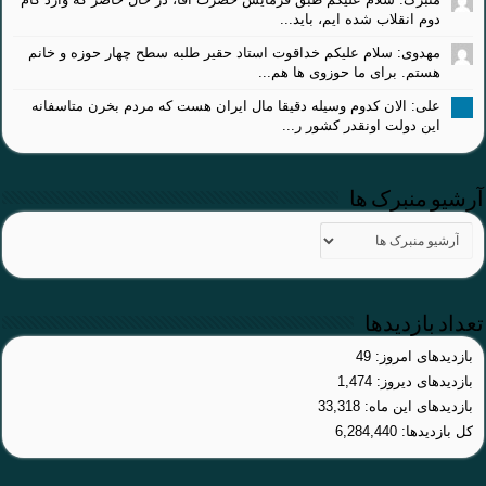
دوم انقلاب شده ایم، باید...
مهدوی: سلام علیکم خداقوت استاد حقیر طلبه سطح چهار حوزه و خانم
هستم. برای ما حوزوی ها هم...
علی: الان کدوم وسیله دقیقا مال ایران هست که مردم بخرن متاسفانه
این دولت اونقدر کشور ر...
آرشیو منبرک ها
تعداد بازدیدها
بازدیدهای امروز:
49
بازدیدهای دیروز:
1,474
بازدیدهای این ماه:
33,318
کل بازدیدها:
6,284,440