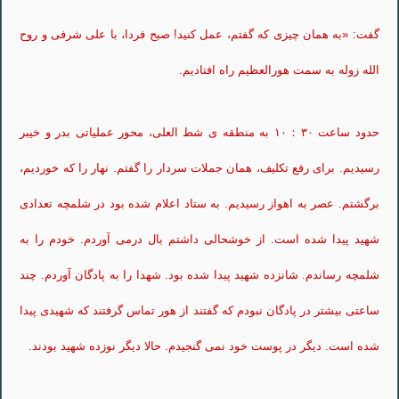
گفت: «به همان چیزی که گفتم، عمل کنید! صبح فردا، با علی شرفی و روح
الله زوله به سمت هورالعظیم راه افتادیم.
حدود ساعت ۱۰
：
۳۰ به منطقه ی شط العلی، محور عملیاتی بدر و خیبر
رسیدیم. برای رفع تکلیف، همان جملات سردار را گفتم. نهار را که خوردیم،
برگشتم. عصر به اهواز رسیدیم. به ستاد اعلام شده بود در شلمچه تعدادی
شهید پیدا شده است. از خوشحالی داشتم بال درمی آوردم. خودم را به
شلمچه رساندم. شانزده شهید پیدا شده بود. شهدا را به پادگان آوردم. چند
ساعتی بیشتر در پادگان نبودم که گفتند از هور تماس گرفتند که شهیدی پیدا
شده است. دیگر در پوست خود نمی گنجیدم. حالا دیگر نوزده شهید بودند.