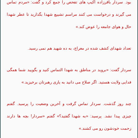
بود. سردار باقرزاده اکیپ های تفحص را جمع کرد و گفت: «مردم تماس
می گیرند و درخواست می کنند مراسم تشییع شهدا بگذارید تا عطر شهدا
حال و هوای جامعه را عوض کند.»
تعداد شهدای کشف شده در معراج، به ده شهید هم نمی رسید.
سردار گفت: «بروید در مناطق به شهدا التماس کنید و بگویید شما همگی
فدایی ولایت هستید. اگر صلاح می دانید به یاری رهبرتان برخیزید.»
چند روز گذشت. سردار تماس گرفت و آخرین وضعیت را پرسید. گفتم
چیزی پیدا نشد. پرسید: «به شهدا گفتید؟» گفتم «سردار! بچه ها دارند
زحمت خودشون رو می کشند.»