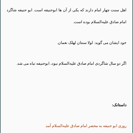
اهل سنت چهار امام دارند که یکی از آن ها
ابوحنیفه
است.
ابو
حنیفه
شاگرد
امام صادق
علیه‌السلام
بوده است.
خود ایشان می گوید: لولا
سنتان
لهلک
نعمان.
اگر دو سال شاگردی امام صادق
علیه‌السلام
نبود،
ابوحنیفه
تباه می شد.
داستانک:
روزی
ابو
حنیفه
به محضر امام صادق
علیه‌السلام
آمد.