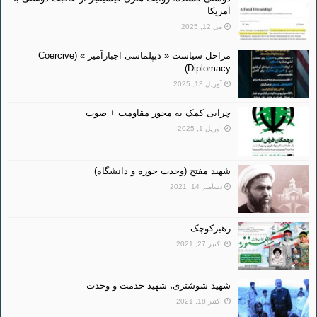
آمریکا
می 12, 2025
مراحل سیاست « دیپلماسی اجبارآمیز » (Coercive
Diplomacy)
آوریل 13, 2025
چرایی کمک به محور مقاومت + صوت
آوریل 1, 2025
شهید مفتح (وحدت حوزه و دانشگاه)
دسامبر 14, 2021
رهبرکوچک
اکتبر 27, 2021
شهید شوشتری، شهید خدمت و وحدت
اکتبر 18, 2021