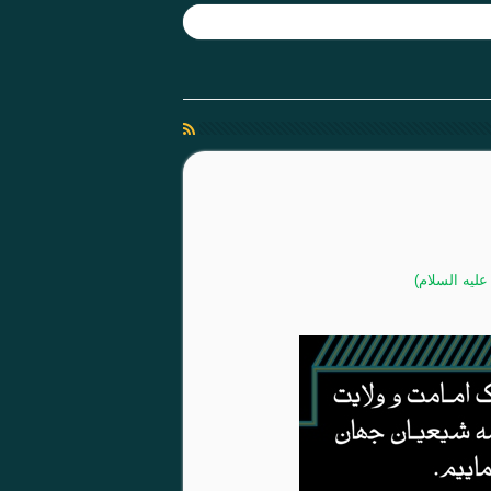
لیه السلام)