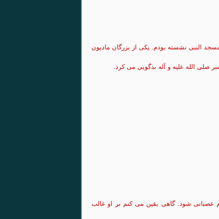
سجد النبی نشسته بودم. یکی از بزرگان مادیون
ر صلی الله علیه و آله بدگویی می کرد.
دم عصبانی شود. گاهی یقین می کنم بر او غالب