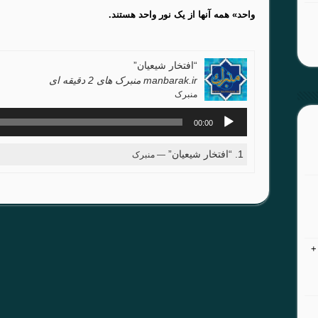
واحد» همه آنها از یک نور واحد هستند.
“افتخار شیعیان”
manbarak.ir منبرک های 2 دقیقه ای
منبرک
پخش‌کننده
00:00
صوت
1.
“افتخار شیعیان”
— منبرک
+