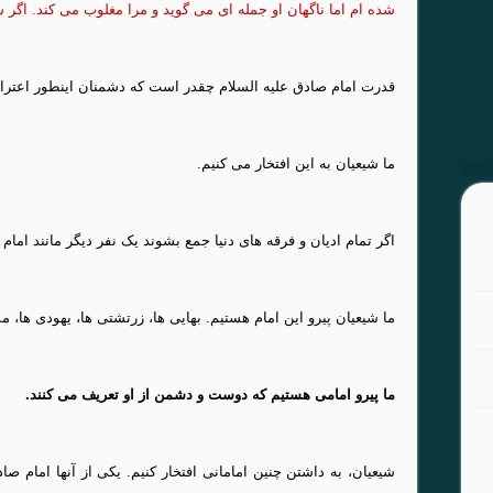
شده ام اما ناگهان او جمله ای می گوید و مرا مغلوب می کند. اگر شا
قدرت امام صادق علیه السلام چقدر است که دشمنان اینطور اعترا
ما شیعیان به این افتخار می کنیم.
اگر تمام ادیان و فرقه های دنیا جمع بشوند یک نفر دیگر مانند امام ما
ما شیعیان پیرو این امام هستیم. بهایی ها، زرتشتی ها، یهودی ها،
ما پیرو امامی هستیم که دوست و دشمن از او تعریف می کنند.
شیعیان، به داشتن چنین امامانی افتخار کنیم. یکی از آنها امام ص