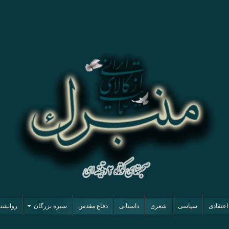
اعتقادی
سیاسی
شعری
داستانی
دفاع مقدس
سیره بزرگان
روانشن