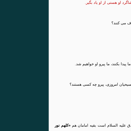
گرد او هستی از او یاد بگیر.
ف می کنند؟
 پیدا بکنند، ما پیرو او خواهیم شد.
 مسیحیان امروزی، پیرو چه کسی هستند؟
ادق علیه السلام است بقیه امامان هم
«کلهم نور