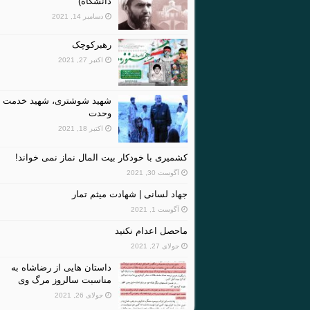
دانشگاه)
دسامبر 14, 2021
رهبرکوچک
اکتبر 27, 2021
شهید شوشتری، شهید خدمت و
وحدت
اکتبر 18, 2021
کشمیری با خودکار بیت المال نماز نمی خواند!
آگوست 30, 2021
جهاد لسانی | شهادت میثم تمار
آگوست 1, 2021
ماحصل اعدام نکنید
جولای 27, 2021
داستان هایی از رضاشاه به
مناسبت سالروز مرگ وی
جولای 26, 2021