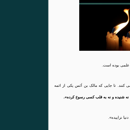
 علمی بوده است.
 کنند. تا جایی که مالک بن اَنَس یکی از ائمه
ه، نه شنیده و نه به قلب کسی رسوخ کرده».
یا نزاییده».