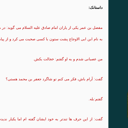
داستانک:
مفضل بن عمر یکی از یاران امام صادق علیه السلام می گوید: در م
به نام ابن ابی الاوجاع پشت ستون با کسی صحبت می کرد و از پیامب
من عصبانی شدم و به او گفتم: خجالت بکش.
گفت: آرام باش، فکر می کنم تو شاگرد جعفر بن محمد هستی؟
گفتم:بله.
گفت: از این حرف ها تندتر به خود ایشان گفته ام اما یکبار ندی