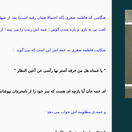
هنگامی که فاطمه صغری (که احتمالا همان رقیه است) بعد از ش
کعب نی به بازو و پاره شدن گوش ؛ عمه اش زینب را می بیند ؛ از ه
شکایت فاطمه صغری به عمه اش این است که می گوید :
” یا عمتاه هل من خرقه أستر بها رأسی عن أعین النظار ”
ای عمه جان آیا پارچه ای هست که سر خود را از نامحرمان بپوشانم
و عمه ی مظلومه اش جواب می دهد :