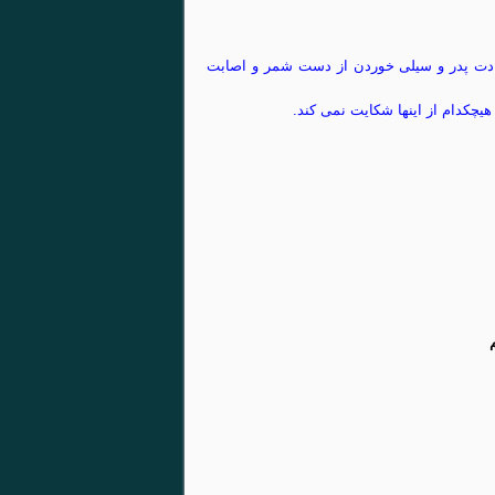
هادت پدر و سیلی خوردن از دست شمر و اصابت
یچکدام از اینها شکایت نمی کند.