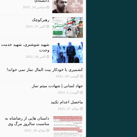
دانشگاه)
دسامبر 14, 2021
رهبرکوچک
اکتبر 27, 2021
شهید شوشتری، شهید خدمت و
وحدت
اکتبر 18, 2021
کشمیری با خودکار بیت المال نماز نمی خواند!
آگوست 30, 2021
جهاد لسانی | شهادت میثم تمار
آگوست 1, 2021
ماحصل اعدام نکنید
جولای 27, 2021
داستان هایی از رضاشاه به
مناسبت سالروز مرگ وی
جولای 26, 2021