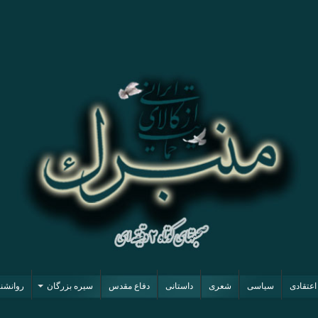
اعتقادی
سیاسی
شعری
داستانی
دفاع مقدس
سیره بزرگان
روانشن