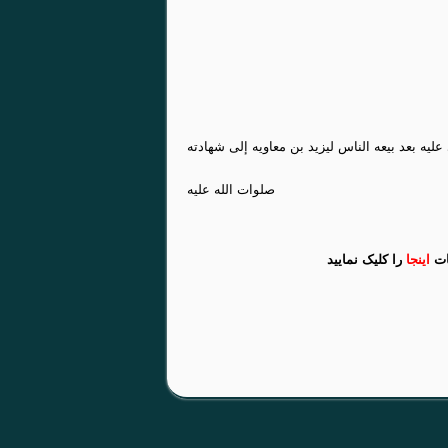
ئر ما جرى علیه بعد بیعه الناس لیزید بن معاویه إلى شهادته
صلوات الله علیه‏
ات
اینجا
را کلیک نمایید