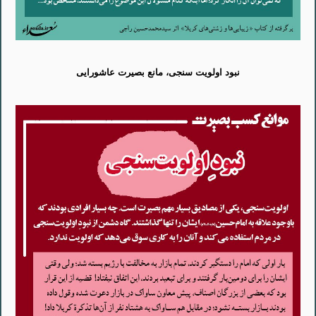
نبود اولویت سنجی، مانع بصیرت عاشورایی