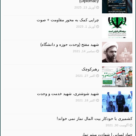
Diplomacy)
آوریل 13, 2025
چرایی کمک به محور مقاومت + صوت
آوریل 1, 2025
شهید مفتح (وحدت حوزه و دانشگاه)
دسامبر 14, 2021
رهبرکوچک
اکتبر 27, 2021
شهید شوشتری، شهید خدمت و وحدت
اکتبر 18, 2021
کشمیری با خودکار بیت المال نماز نمی خواند!
آگوست 30, 2021
جهاد لسانی | شهادت میثم تمار