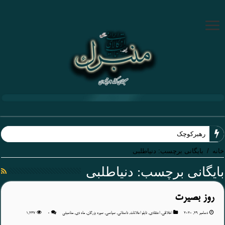
رهبرکوچک
خانه
/
بایگانی برچسب: دنیاطلبی
بایگانی برچسب:
دنیاطلبی
روز بصیرت
دسامبر 29, 2020
اخلاقی
,
اعتقادی
,
تابلو اعلانات
,
داستانی
,
سیاسی
,
سیره بزرگان
,
ماه دی
,
مناسبتی
۰
1,237