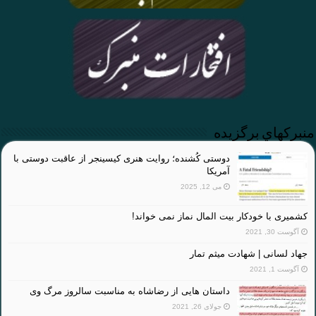
منبركهاي برگزيده
دوستی کُشنده؛ روایت هنری کیسینجر از عاقبت دوستی با
آمریکا
می 12, 2025
کشمیری با خودکار بیت المال نماز نمی خواند!
آگوست 30, 2021
جهاد لسانی | شهادت میثم تمار
آگوست 1, 2021
داستان هایی از رضاشاه به مناسبت سالروز مرگ وی
جولای 26, 2021