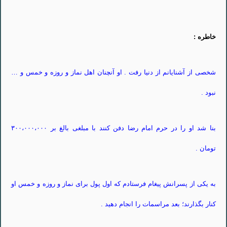
خاطره :
شخصی از آشنایانم از دنیا رفت . او آنچنان اهل نماز و روزه و خمس و …
نبود .
بنا شد او را در حرم امام رضا دفن کنند با مبلغی بالغ بر ۳۰۰،۰۰۰،۰۰۰
تومان .
به یکی از پسرانش پیغام فرستادم که اول پول برای نماز و روزه و خمس او
کنار بگذارند؛ بعد مراسمات را انجام دهید .