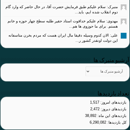
منبرک: سلام علیکم طبق فرمایش حضرت آقا، در حال حاضر که وارد گام
دوم انقلاب شده ایم، باید...
مهدوی: سلام علیکم خداقوت استاد حقیر طلبه سطح چهار حوزه و خانم
هستم. برای ما حوزوی ها هم...
علی: الان کدوم وسیله دقیقا مال ایران هست که مردم بخرن متاسفانه
این دولت اونقدر کشور ر...
آرشیو منبرک ها
تعداد بازدیدها
بازدیدهای امروز:
1,517
بازدیدهای دیروز:
2,472
بازدیدهای این ماه:
38,892
کل بازدیدها:
6,290,082