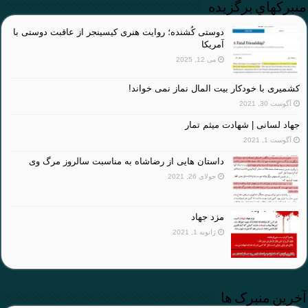
منبركهاي برگزيده
دوستی کُشنده؛ روایت هنری کیسینجر از عاقبت دوستی با
آمریکا
می 12, 2025
کشمیری با خودکار بیت المال نماز نمی خواند!
آگوست 30, 2021
جهاد لسانی | شهادت میثم تمار
آگوست 1, 2021
داستان هایی از رضاشاه به مناسبت سالروز مرگ وی
جولای 26, 2021
مزد جهاد
ژانویه 1, 2021
آخرین منبرک ها