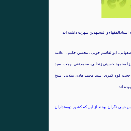
استادالفقهاء و المجتهدین شهرت داشته اند
اصفهانی، ابوالقاسم خویی ، محسن حکیم ، علامه
زا محمود حسینی زنجانی، محمدتقی بهجت، سید
د حجت کوه کمری ،سید محمد هادی میلانی ،شیخ
وده اند
 خیلی نگران بودند از این که کشور دوستداران