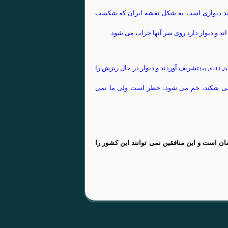
ند دیواری است به شکل نقشه ایران که شکست
ند و دیوار دارد روی سر آنها خراب می شود.
تشریف آوردند و دیوار در حال ریزش را
جل الله فرجه)
، می شکند، خم می شود، خطر است ولی ما نمی
مان است و این منافقین نمی توانند این کشور را