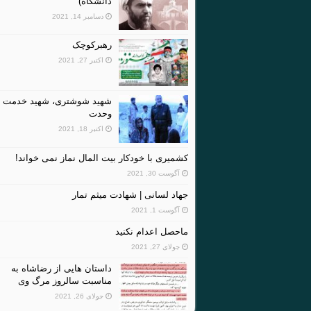
دانشگاه)
دسامبر 14, 2021
رهبرکوچک
اکتبر 27, 2021
شهید شوشتری، شهید خدمت و
وحدت
اکتبر 18, 2021
کشمیری با خودکار بیت المال نماز نمی خواند!
آگوست 30, 2021
جهاد لسانی | شهادت میثم تمار
آگوست 1, 2021
ماحصل اعدام نکنید
جولای 27, 2021
داستان هایی از رضاشاه به
مناسبت سالروز مرگ وی
جولای 26, 2021