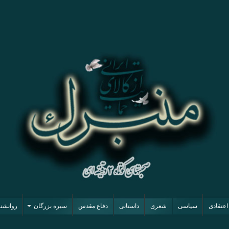
اعتقادی
سیاسی
شعری
داستانی
دفاع مقدس
سیره بزرگان
روانشن